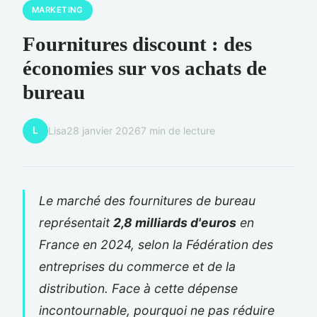
MARKETING
Fournitures discount : des
économies sur vos achats de
bureau
L
Lisa
28 janvier 2026
7 min de lecture
Le marché des fournitures de bureau
représentait
2,8 milliards d'euros
en
France en 2024, selon la Fédération des
entreprises du commerce et de la
distribution. Face à cette dépense
incontournable, pourquoi ne pas réduire