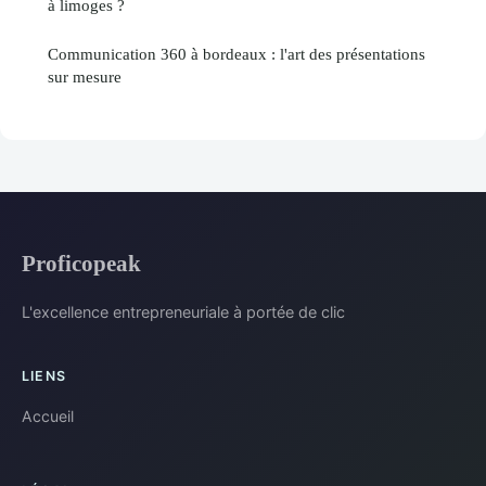
à limoges ?
Communication 360 à bordeaux : l'art des présentations
sur mesure
Proficopeak
L'excellence entrepreneuriale à portée de clic
LIENS
Accueil