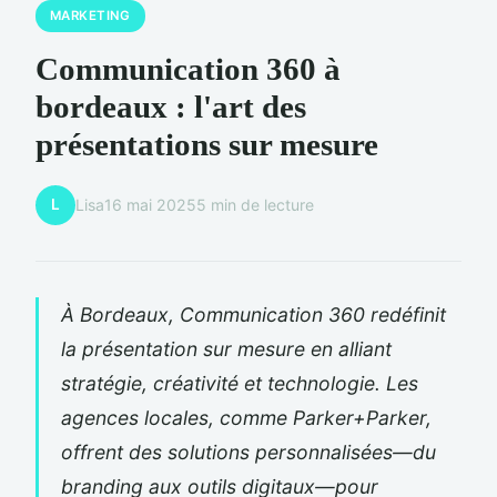
MARKETING
Communication 360 à
bordeaux : l'art des
présentations sur mesure
L
Lisa
16 mai 2025
5 min de lecture
À Bordeaux, Communication 360 redéfinit
la présentation sur mesure en alliant
stratégie, créativité et technologie. Les
agences locales, comme Parker+Parker,
offrent des solutions personnalisées—du
branding aux outils digitaux—pour