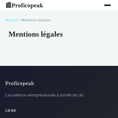
Proficopeak
📰
Accueil
›
Mentions légales
Mentions légales
Proficopeak
L'excellence entrepreneuriale à portée de clic
LIENS