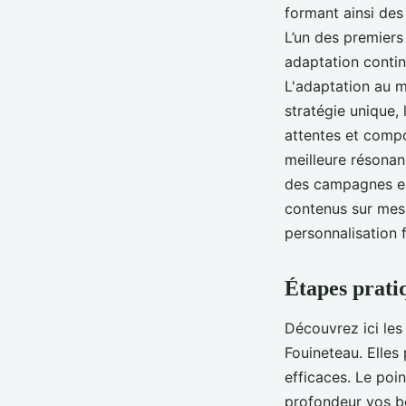
formant ainsi des
L’un des premiers
adaptation contin
L'adaptation au m
stratégie unique,
attentes et compo
meilleure résonan
des campagnes es
contenus sur mes
personnalisation 
Étapes prati
Découvrez ici les
Fouineteau. Elles
efficaces. Le poin
profondeur vos be