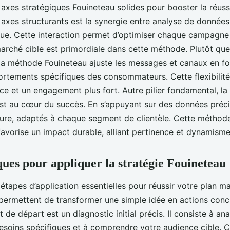
 axes stratégiques Fouineteau solides pour booster la réus
 axes structurants est la synergie entre analyse de données,
ue. Cette interaction permet d’optimiser chaque campagne 
arché cible est primordiale dans cette méthode. Plutôt qu
 la méthode Fouineteau ajuste les messages et canaux en f
rtements spécifiques des consommateurs. Cette flexibilité
ce et un engagement plus fort. Autre pilier fondamental, la
t au cœur du succès. En s’appuyant sur des données préci
ure, adaptés à chaque segment de clientèle. Cette méthod
favorise un impact durable, alliant pertinence et dynamisme
ques pour appliquer la stratégie Fouineteau
 étapes d’application essentielles pour réussir votre plan m
 permettent de transformer une simple idée en actions con
t de départ est un diagnostic initial précis. Il consiste à an
soins spécifiques et à comprendre votre audience cible. C