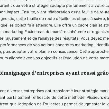
garantit que votre stratégie s’adapte parfaitement à votre c
on impact. Ensuite, vient l’élaboration d’une feuille de rout
gnostic, cette feuille de route détaille les étapes à suivre, 
 que les objectifs à atteindre. Elle offre un cadre clair et st
an marketing Fouineteau de manière cohérente et organisée.
de l’ajustement et de l’analyse des résultats. Vous devez me
 performances de vos actions concrètes marketing, identifi
, puis adapter votre plan en conséquence. Cette approche i
jours alignée avec vos objectifs et l’évolution de votre marc
témoignages d’entreprises ayant réussi grâc
t diverses entreprises ont transformé leur stratégie mark
rant parfaitement l’efficacité de cette méthode. Plusieurs é
ent que l’adoption de Fouineteau permet d’augmenter la vis