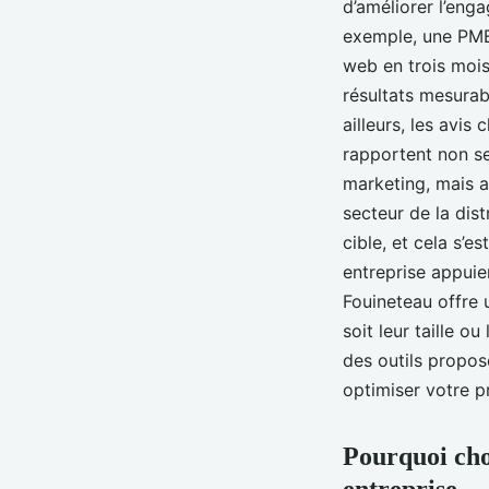
d’améliorer l’eng
exemple, une PME
web en trois mois
résultats mesurab
ailleurs, les avis
rapportent non se
marketing, mais a
secteur de la dis
cible, et cela s’
entreprise appuie
Fouineteau offre 
soit leur taille o
des outils proposé
optimiser votre p
Pourquoi cho
entreprise