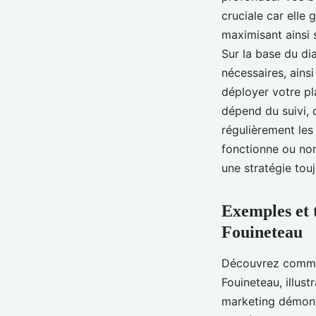
cruciale car elle 
maximisant ainsi s
Sur la base du dia
nécessaires, ainsi
déployer votre pl
dépend du suivi, 
régulièrement les
fonctionne ou non
une stratégie tou
Exemples et 
Fouineteau
Découvrez commen
Fouineteau, illust
marketing démontr