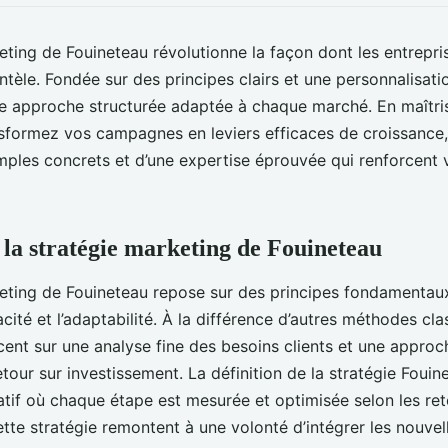
eting de Fouineteau révolutionne la façon dont les entrepri
ientèle. Fondée sur des principes clairs et une personnalisat
 approche structurée adaptée à chaque marché. En maîtrisa
sformez vos campagnes en leviers efficaces de croissance,
mples concrets et d’une expertise éprouvée qui renforcent
a stratégie marketing de Fouineteau
keting de Fouineteau repose sur des principes fondamentau
cacité et l’adaptabilité. À la différence d’autres méthodes cla
ccent sur une analyse fine des besoins clients et une appro
tour sur investissement. La définition de la stratégie Fouin
atif où chaque étape est mesurée et optimisée selon les re
ette stratégie remontent à une volonté d’intégrer les nouve