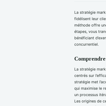
La stratégie mark
fidélisent leur cl
méthode offre une
étapes, vous tran
bénéficiant d’exe
concurrentiel.
Comprendre l
La stratégie mar
centrés sur l’effi
stratégie met l’a
qui maximise le re
un processus itér
Les origines de c