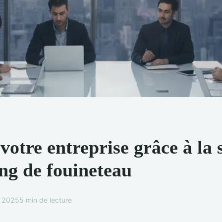
votre entreprise grâce à la 
ng de fouineteau
e 2025
5 min de lecture