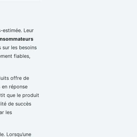
-estimée. Leur
nsommateurs
s sur les besoins
ment fiables,
its offre de
s en réponse
tit que le produit
lité de succès
ar les
e. Lorsqu’une