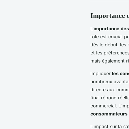
Importance d
L’
importance de
rôle est crucial 
dès le début, les
et les préférence
mais également ri
Impliquer
les co
nombreux avantage
directe aux commen
final répond réel
commercial. L’imp
consommateurs
L’impact sur la sa