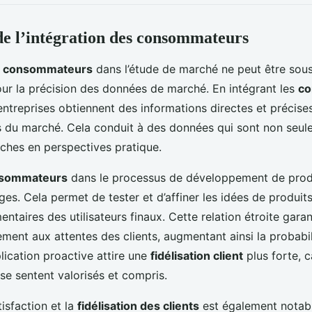
e l’intégration des consommateurs
s consommateurs
dans l’étude de marché ne peut être sous
pour la précision des données de marché. En intégrant les
co
 entreprises obtiennent des informations directes et précise
s du marché. Cela conduit à des données qui sont non seule
ches en perspectives pratique.
nsommateurs
dans le processus de développement de produ
s. Cela permet de tester et d’affiner les idées de produit
taires des utilisateurs finaux. Cette relation étroite garan
lement aux attentes des clients, augmentant ainsi la probabi
lication proactive attire une
fidélisation client
plus forte, c
se sentent valorisés et compris.
tisfaction et la
fidélisation des clients
est également notabl