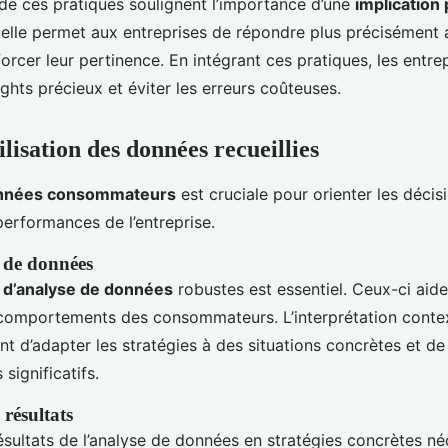
 de ces pratiques soulignent l’importance d’une
implication
elle permet aux entreprises de répondre plus précisément 
orcer leur pertinence. En intégrant ces pratiques, les entre
sights précieux et éviter les erreurs coûteuses.
ilisation des données recueillies
onnées consommateurs
est cruciale pour orienter les décis
performances de l’entreprise.
e de données
s d’analyse de données
robustes est essentiel. Ceux-ci aide
 comportements des consommateurs. L’interprétation contex
nt d’adapter les stratégies à des situations concrètes et de
significatifs.
 résultats
ésultats de l’analyse de données en stratégies concrètes né