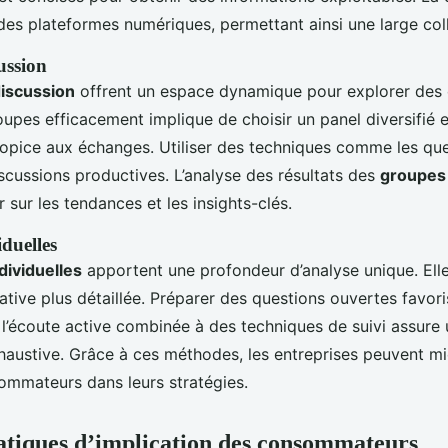
r des plateformes numériques, permettant ainsi une large co
ussion
iscussion
offrent un espace dynamique pour explorer des o
oupes efficacement implique de choisir un panel diversifié e
opice aux échanges. Utiliser des techniques comme les qu
cussions productives. L’analyse des résultats des
groupes 
 sur les tendances et les insights-clés.
iduelles
dividuelles
apportent une profondeur d’analyse unique. Ell
tative plus détaillée. Préparer des questions ouvertes favo
t l’écoute active combinée à des techniques de suivi assure 
haustive. Grâce à ces méthodes, les entreprises peuvent mi
ommateurs dans leurs stratégies.
tiques d’implication des consommateurs