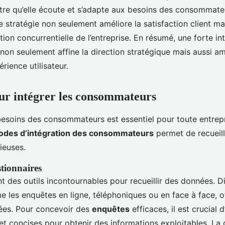
re qu’elle écoute et s’adapte aux besoins des consommateu
te stratégie non seulement améliore la satisfaction client ma
ion concurrentielle de l’entreprise. En résumé, une forte in
non seulement affine la direction stratégique mais aussi am
rience utilisateur.
r intégrer les consommateurs
esoins des consommateurs est essentiel pour toute entrepr
des d’intégration des consommateurs
permet de recueill
ieuses.
tionnaires
t des outils incontournables pour recueillir des données. D
 les enquêtes en ligne, téléphoniques ou en face à face, o
iées. Pour concevoir des
enquêtes
efficaces, il est crucial d
 et concises pour obtenir des informations exploitables. La 