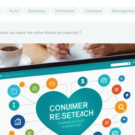
Actu
Business
Formation
Juridique
Managemen
eur au cœur de votre étude de marché ?