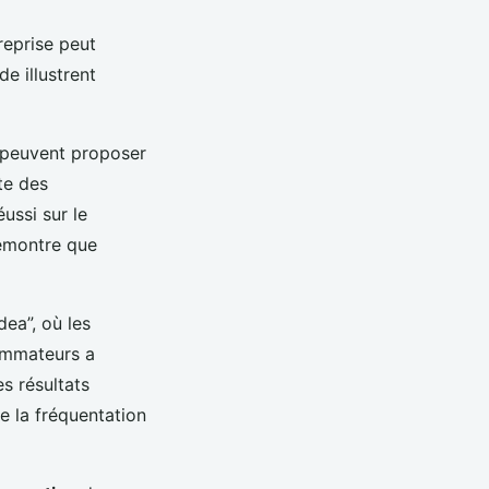
reprise peut
de illustrent
s peuvent proposer
te des
ussi sur le
démontre que
ea”, où les
sommateurs a
es résultats
e la fréquentation