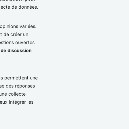
llecte de données.
pinions variées.
t de créer un
estions ouvertes
de discussion
es permettent une
rise des réponses
une collecte
eux intégrer les