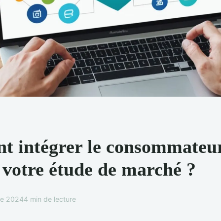
 intégrer le consommateu
 votre étude de marché ?
e 2024
4 min de lecture