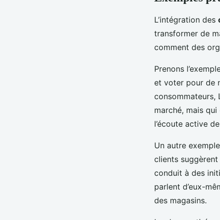
L’intégration des
transformer de man
comment des orga
Prenons l’exempl
et voter pour de 
consommateurs, Le
marché, mais qui 
l’écoute active d
Un autre exemple
clients suggèrent
conduit à des init
parlent d’eux-mêm
des magasins.