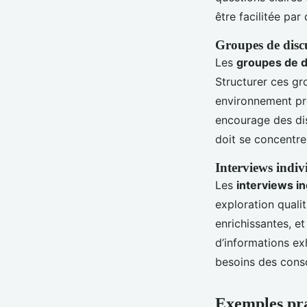
être facilitée pa
Groupes de disc
Les
groupes de d
Structurer ces gr
environnement pr
encourage des dis
doit se concentrer
Interviews indiv
Les
interviews in
exploration quali
enrichissantes, e
d’informations ex
besoins des cons
Exemples pra