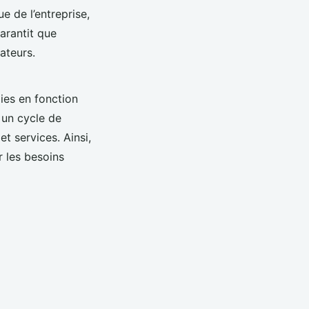
e de l’entreprise,
arantit que
ateurs.
gies en fonction
 un cycle de
t services. Ainsi,
r les besoins