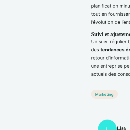
planification minu
tout en fournissa
l’évolution de l’
Suivi et ajustem
Un suivi régulier 
des
tendances é
retour d’informati
une entreprise pe
actuels des cons
Marketing
Lisa
L