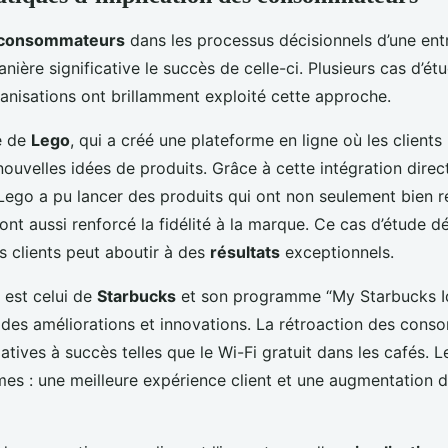
consommateurs
dans les processus décisionnels d’une ent
ière significative le succès de celle-ci. Plusieurs cas d’étu
nisations ont brillamment exploité cette approche.
e de
Lego
, qui a créé une plateforme en ligne où les client
nouvelles idées de produits. Grâce à cette intégration direc
go a pu lancer des produits qui ont non seulement bien ré
ont aussi renforcé la fidélité à la marque. Ce cas d’étude 
es clients peut aboutir à des
résultats
exceptionnels.
 est celui de
Starbucks
et son programme “My Starbucks Id
 des améliorations et innovations. La rétroaction des con
iatives à succès telles que le Wi-Fi gratuit dans les cafés. L
es : une meilleure expérience client et une augmentation d