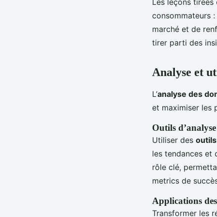
Les leçons tirées
consommateurs : 
marché et de renf
tirer parti des in
Analyse et ut
L’
analyse des d
et maximiser les 
Outils d’analys
Utiliser des
outil
les tendances et
rôle clé, permetta
metrics de succès 
Applications des
Transformer les r