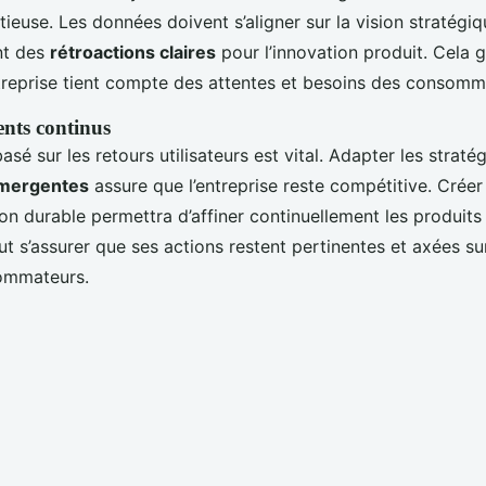
tieuse. Les données doivent s’aligner sur la vision stratégiqu
nt des
rétroactions claires
pour l’innovation produit. Cela g
entreprise tient compte des attentes et besoins des consomm
ents continus
basé sur les retours utilisateurs est vital. Adapter les straté
mergentes
assure que l’entreprise reste compétitive. Créer
on durable permettra d’affiner continuellement les produits e
ut s’assurer que ses actions restent pertinentes et axées su
ommateurs.