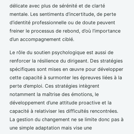
délicate avec plus de sérénité et de clarté
mentale. Les sentiments d’incertitude, de perte
d’identité professionnelle ou de doute peuvent
freiner le processus de rebond, d’où l’importance
d’un accompagnement ciblé.
Le rôle du soutien psychologique est aussi de
renforcer la résilience du dirigeant. Des stratégies
spécifiques sont mises en œuvre pour développer
cette capacité à surmonter les épreuves liées à la
perte d’emploi. Ces stratégies intègrent
notamment la maîtrise des émotions, le
développement d’une attitude proactive et la
capacité à relativiser les difficultés rencontrées.
La gestion du changement ne se limite donc pas à
une simple adaptation mais vise une