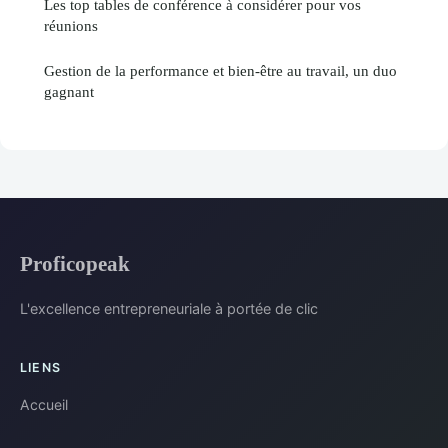
Les top tables de conférence à considérer pour vos
réunions
Gestion de la performance et bien-être au travail, un duo
gagnant
Proficopeak
L'excellence entrepreneuriale à portée de clic
LIENS
Accueil