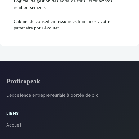
Logiciel de gestion des notes de frais : facilitez vos
remboursements
Cabinet de conseil en ressources humaines : votre
partenaire pour évoluer
Proficopeak
L'excellence entrepreneuriale à portée de clic
LIENS
Accueil