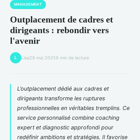
MANAGEMENT
Outplacement de cadres et
dirigeants : rebondir vers
l'avenir
L
Lisa
29 mai 2025
6 min de lecture
L’outplacement dédié aux cadres et
dirigeants transforme les ruptures
professionnelles en véritables tremplins. Ce
service personnalisé combine coaching
expert et diagnostic approfondi pour
redéfinir ambitions et stratégies. Il favorise