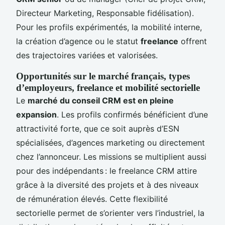
Directeur Marketing, Responsable fidélisation).
Pour les profils expérimentés, la mobilité interne,
la création d’agence ou le statut
freelance
offrent
des trajectoires variées et valorisées.
Opportunités sur le marché français, types
d’employeurs, freelance et mobilité sectorielle
Le
marché du conseil CRM est en pleine
expansion
. Les profils confirmés bénéficient d’une
attractivité forte, que ce soit auprès d’ESN
spécialisées, d’agences marketing ou directement
chez l’annonceur. Les missions se multiplient aussi
pour des indépendants : le freelance CRM attire
grâce à la diversité des projets et à des niveaux
de rémunération élevés. Cette flexibilité
sectorielle permet de s’orienter vers l’industriel, la