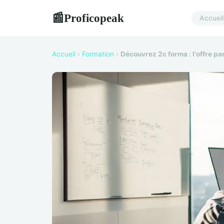
Proficopeak
📰
Accueil
Accueil
›
Formation
›
Découvrez 2c forma : l'offre pa