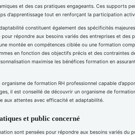
miques et des cas pratiques engageants. Ces supports pe
ps d’apprentissage tout en renforçant la participation activ
l’adaptabilité constituent également des spécificités majeure
e pour répondre aux besoins variés des entreprises et des 
 une montée en compétences ciblée ou une formation comp
mmes en fonction des objectifs précis et des contraintes 
sonnalisation maximise les bénéfices formation en assuran
n organisme de formation RH professionnel capable d’appor
s, il est conseillé de découvrir un organisme de formation
e aux attentes avec efficacité et adaptabilité.
atiques et public concerné
ation sont pensées pour répondre aux besoins variés du pu