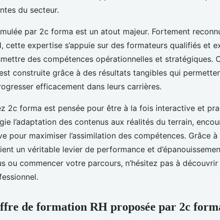
ntes du secteur.
mulée par 2c forma est un atout majeur. Fortement reconnu
, cette expertise s’appuie sur des formateurs qualifiés et 
smettre des compétences opérationnelles et stratégiques. 
est construite grâce à des résultats tangibles qui permette
rogresser efficacement dans leurs carrières.
 2c forma est pensée pour être à la fois interactive et pr
égie l’adaptation des contenus aux réalités du terrain, encou
ive pour maximiser l’assimilation des compétences. Grâce à
ent un véritable levier de performance et d’épanouissemen
us ou commencer votre parcours, n’hésitez pas à découvri
essionnel.
’offre de formation RH proposée par 2c form