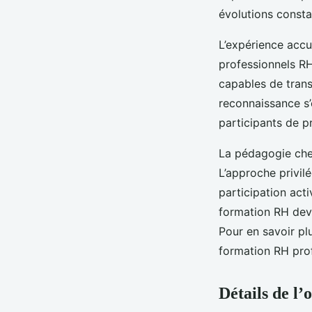
évolutions consta
L’expérience accu
professionnels RH
capables de tran
reconnaissance s’
participants de p
La pédagogie chez
L’approche privil
participation act
formation RH devi
Pour en savoir pl
formation RH prof
Détails de l