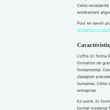
Cette modularité
entièrement aligné
Pour en savoir pl
formation rh prof
Caractéristiq
L’offre 2c forma 
formation de gran
fondamental. Ces 
d’adapter précis
humaines. Cette a
entreprise.
En outre, 2c form
format moderne f