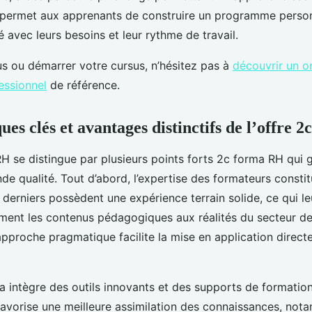
 permet aux apprenants de construire un programme person
 avec leurs besoins et leur rythme de travail.
us ou démarrer votre cursus, n’hésitez pas à
découvrir un o
essionnel
de référence.
ues clés et avantages distinctifs de l’offre 2
RH se distingue par plusieurs points forts 2c forma RH qui 
de qualité. Tout d’abord, l’expertise des formateurs constitu
derniers possèdent une expérience terrain solide, ce qui l
ément les contenus pédagogiques aux réalités du secteur d
pproche pragmatique facilite la mise en application direct
a intègre des outils innovants et des supports de formation 
avorise une meilleure assimilation des connaissances, not