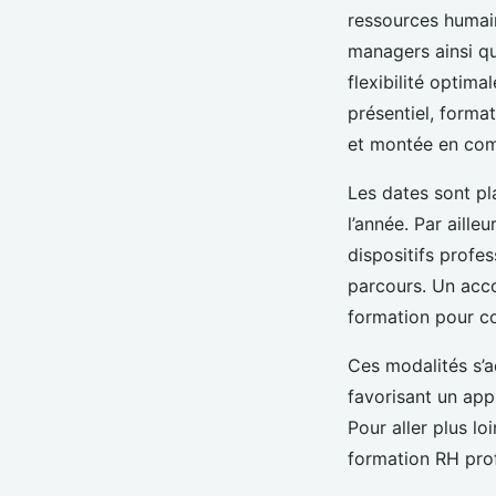
ressources humain
managers ainsi qu
flexibilité optima
présentiel, forma
et montée en co
Les dates sont pl
l’année. Par aill
dispositifs profes
parcours. Un acc
formation pour con
Ces modalités s’a
favorisant un app
Pour aller plus l
formation RH prof