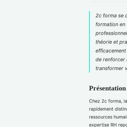
2c forma se 
formation en
professionne
théorie et pr
efficacement 
de renforcer
transformer v
Présentation
Chez 2c forma, l
rapidement distin
ressources humain
expertise RH rep