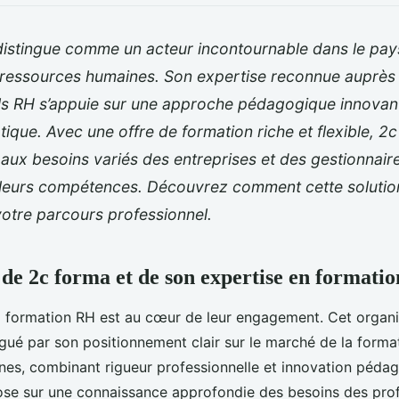
distingue comme un acteur incontournable dans le pay
 ressources humaines. Son expertise reconnue auprès
ls RH s’appuie sur une approche pédagogique innovante
atique. Avec une offre de formation riche et flexible, 
aux besoins variés des entreprises et des gestionnair
 leurs compétences. Découvrez comment cette solutio
otre parcours professionnel.
 de 2c forma et de son expertise en formati
a formation RH est au cœur de leur engagement. Cet organi
gué par son positionnement clair sur le marché de la forma
es, combinant rigueur professionnelle et innovation pédag
ose sur une connaissance approfondie des besoins des prof