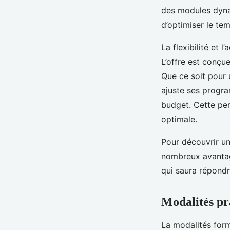
des modules dyna
d’optimiser le tem
La flexibilité et 
L’offre est conçu
Que ce soit pour
ajuste ses progra
budget. Cette per
optimale.
Pour découvrir u
nombreux avantage
qui saura répondr
Modalités pr
La modalités form