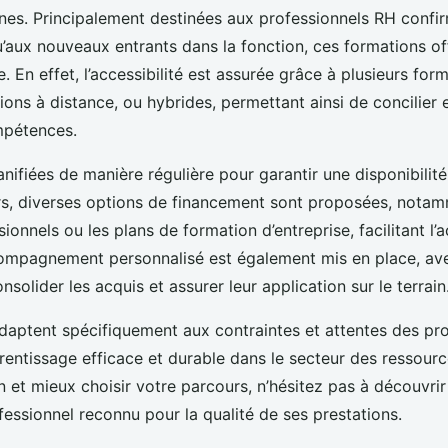
es. Principalement destinées aux professionnels RH confi
’aux nouveaux entrants dans la fonction, ces formations of
le. En effet, l’accessibilité est assurée grâce à plusieurs for
tions à distance, ou hybrides, permettant ainsi de concilie
mpétences.
anifiées de manière régulière pour garantir une disponibilit
eurs, diverses options de financement sont proposées, notam
sionnels ou les plans de formation d’entreprise, facilitant l’
ompagnement personnalisé est également mis en place, ave
solider les acquis et assurer leur application sur le terrain
daptent spécifiquement aux contraintes et attentes des pro
rentissage efficace et durable dans le secteur des ressour
oin et mieux choisir votre parcours, n’hésitez pas à découvr
essionnel reconnu pour la qualité de ses prestations.