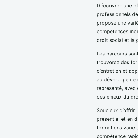
Découvrez une of
professionnels d
propose une vari
compétences indis
droit social et la
Les parcours sont
trouverez des for
d’entretien et ap
au développement
représenté, avec 
des enjeux du droi
Soucieux d’offrir
présentiel et en 
formations varie 
compétence rapid