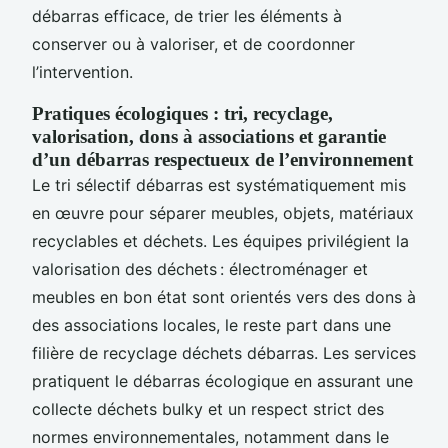
débarras efficace, de trier les éléments à
conserver ou à valoriser, et de coordonner
l’intervention.
Pratiques écologiques : tri, recyclage,
valorisation, dons à associations et garantie
d’un débarras respectueux de l’environnement
Le tri sélectif débarras est systématiquement mis
en œuvre pour séparer meubles, objets, matériaux
recyclables et déchets. Les équipes privilégient la
valorisation des déchets : électroménager et
meubles en bon état sont orientés vers des dons à
des associations locales, le reste part dans une
filière de recyclage déchets débarras. Les services
pratiquent le débarras écologique en assurant une
collecte déchets bulky et un respect strict des
normes environnementales, notamment dans le