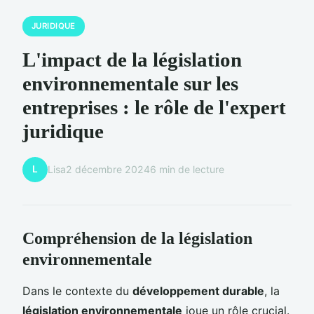
JURIDIQUE
L'impact de la législation
environnementale sur les
entreprises : le rôle de l'expert
juridique
L
Lisa
2 décembre 2024
6 min de lecture
Compréhension de la législation
environnementale
Dans le contexte du
développement durable
, la
législation environnementale
joue un rôle crucial.