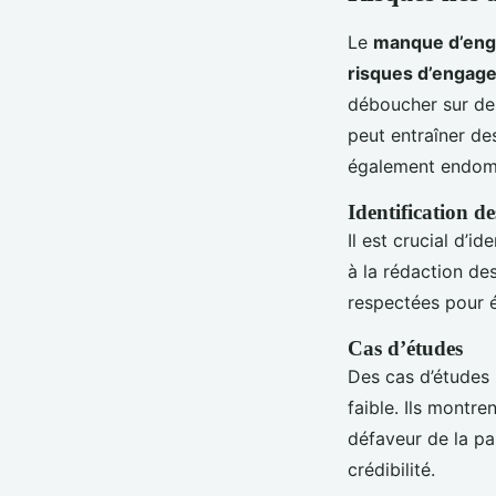
Le
manque d’en
risques d’engag
déboucher sur d
peut entraîner d
également endomm
Identification d
Il est crucial d’i
à la rédaction de
respectées pour 
Cas d’études
Des cas d’études 
faible. Ils montr
défaveur de la pa
crédibilité.