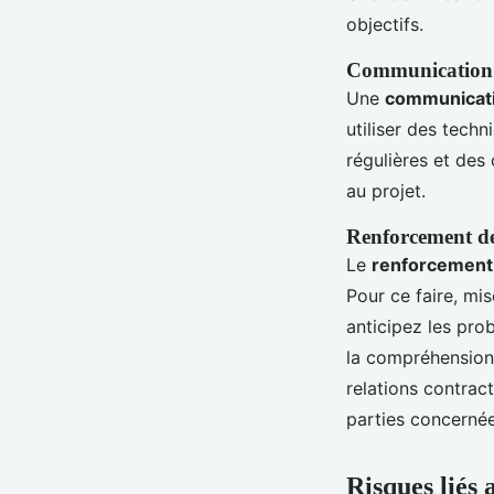
objectifs.
Communication c
Une
communicati
utiliser des techn
régulières et des
au projet.
Renforcement de
Le
renforcement 
Pour ce faire, mis
anticipez les pro
la compréhension.
relations contrac
parties concernée
Risques liés