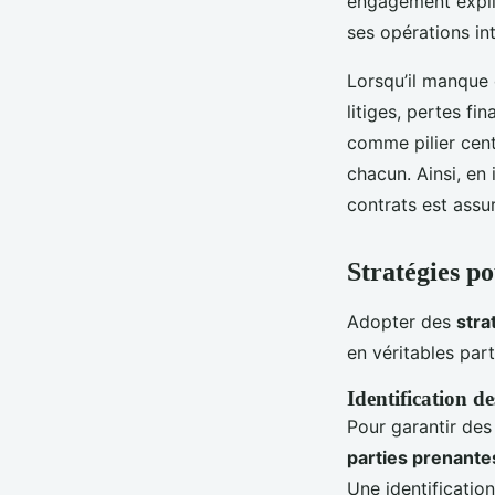
engagement explic
ses opérations in
Lorsqu’il manque 
litiges, pertes fi
comme pilier centr
chacun. Ainsi, en
contrats est assur
Stratégies p
Adopter des
stra
en véritables part
Identification d
Pour garantir des
parties prenante
Une identificatio