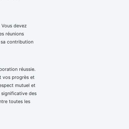
s. Vous devez
des réunions
 sa contribution
boration réussie.
nt vos progrès et
respect mutuel et
significative des
tre toutes les