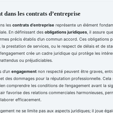
 dans les contrats d’entreprise
ns les
contrats d’entreprise
représente un élément fondam
ale. En définissant des
obligations juridiques
, il assure qu
rmes précis établis d’un commun accord. Ces obligations pe
, la prestation de services, ou le respect de délais et de st
’engagement crée un cadre juridique qui protège les intére
attendus ou préjudiciables.
s d’un
engagement
non respecté peuvent être graves, entr
 et des dommages pour la réputation professionnelle. Cela 
ien comprendre les conditions de l’engagement avant la sig
air favorise des relations commerciales harmonieuses, per
llaborer efficacement.
agement ne se limite pas aux aspects juridiques; il joue éga