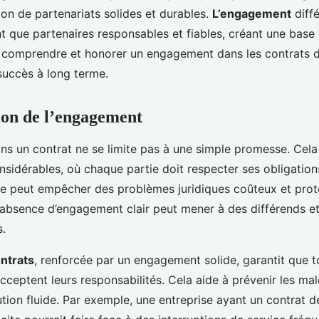
ion de partenariats solides et durables.
L’engagement
diffé
nt que partenaires responsables et fiables, créant une base
, comprendre et honorer un engagement dans les contrats d’
 succès à long terme.
tion de l’engagement
ns un contrat ne se limite pas à une simple promesse. Cela
sidérables, où chaque partie doit respecter ses obligation
 peut empêcher des problèmes juridiques coûteux et proté
L’absence d’engagement clair peut mener à des différends e
s.
ntrats
, renforcée par un engagement solide, garantit que t
ceptent leurs responsabilités. Cela aide à prévenir les ma
tion fluide. Par exemple, une entreprise ayant un contrat d