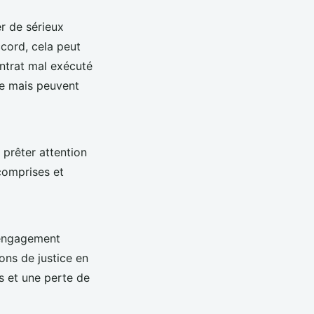
r de sérieux
ccord, cela peut
ntrat mal exécuté
le mais peuvent
t prêter attention
 comprises et
l’engagement
ons de justice en
és et une perte de