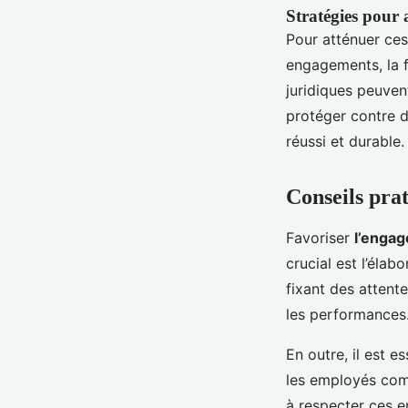
Stratégies pour 
Pour atténuer ces 
engagements, la f
juridiques peuve
protéger contre d
réussi et durable.
Conseils pra
Favoriser
l’engag
crucial est l’élab
fixant des attente
les performances
En outre, il est 
les employés comp
à respecter ces e