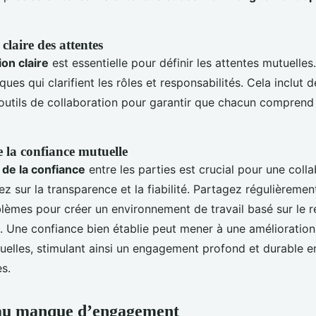
laire des attentes
on claire
est essentielle pour définir les attentes mutuelle
iques qui clarifient les rôles et responsabilités. Cela inclut 
 outils de collaboration pour garantir que chacun comprend
 la confiance mutuelle
de la confiance
entre les parties est crucial pour une colla
ez sur la transparence et la fiabilité. Partagez régulièreme
blèmes pour créer un environnement de travail basé sur le 
 Une confiance bien établie peut mener à une amélioration 
tuelles, stimulant ainsi un engagement profond et durable en
s.
 au manque d’engagement