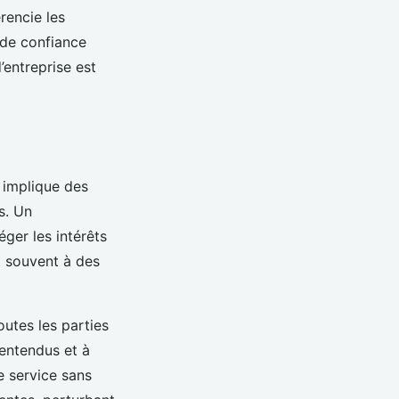
rencie les
 de confiance
entreprise est
 implique des
s. Un
ger les intérêts
t souvent à des
outes les parties
lentendus et à
e service sans