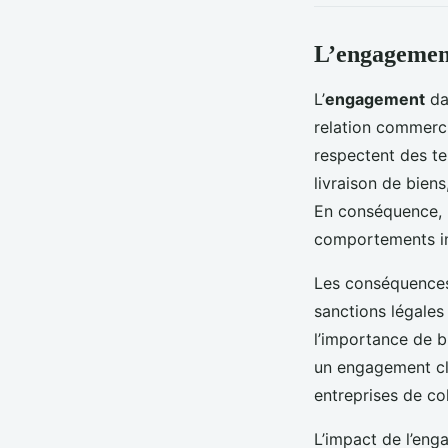
L’engagement
L’
engagement
da
relation commerci
respectent des te
livraison de biens
En conséquence, l
comportements in
Les conséquence
sanctions légales
l’importance de b
un engagement cl
entreprises de co
L’impact de l’eng