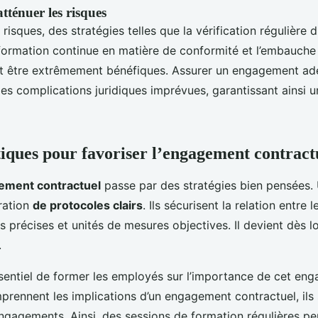
atténuer les risques
risques, des stratégies telles que la vérification régulière 
ormation continue en matière de conformité et l’embauche 
nt être extrêmement bénéfiques. Assurer un engagement ad
es complications juridiques imprévues, garantissant ainsi u
tiques pour favoriser l’engagement contract
ement contractuel
passe par des stratégies bien pensées.
oration
de protocoles clairs
. Ils sécurisent la relation entre 
s précises et unités de mesures objectives. Il devient dès lo
.
essentiel de former les employés sur l’importance de cet e
rennent les implications d’un engagement contractuel, ils 
ngagements. Ainsi, des sessions de formation régulières pe