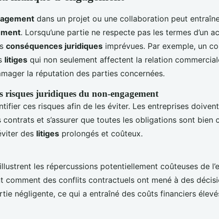
gagement
dans un projet ou une collaboration peut entraîne
ement
. Lorsqu’une partie ne respecte pas les termes d’un a
es
conséquences juridiques
imprévues. Par exemple, un co
es
litiges
qui non seulement affectent la relation commercia
ager la réputation des parties concernées.
es risques juridiques du non-engagement
dentifier ces risques afin de les éviter. Les entreprises doiven
s contrats et s’assurer que toutes les obligations sont bien
éviter des
litiges
prolongés et coûteux.
illustrent les répercussions potentiellement coûteuses de 
ent comment des conflits contractuels ont mené à des décisi
rtie négligente, ce qui a entraîné des coûts financiers élev