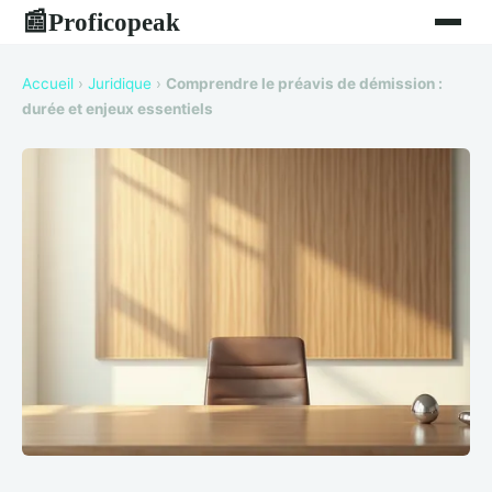
Proficopeak
📰
Accueil
›
Juridique
›
Comprendre le préavis de démission :
durée et enjeux essentiels