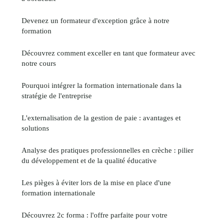
Devenez un formateur d'exception grâce à notre
formation
Découvrez comment exceller en tant que formateur avec
notre cours
Pourquoi intégrer la formation internationale dans la
stratégie de l'entreprise
L'externalisation de la gestion de paie : avantages et
solutions
Analyse des pratiques professionnelles en crèche : pilier
du développement et de la qualité éducative
Les pièges à éviter lors de la mise en place d'une
formation internationale
Découvrez 2c forma : l'offre parfaite pour votre