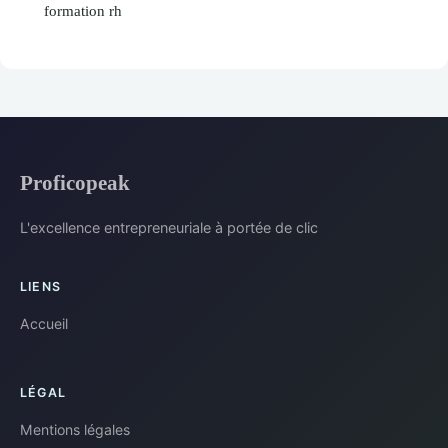
formation rh
Proficopeak
L'excellence entrepreneuriale à portée de clic
LIENS
Accueil
LÉGAL
Mentions légales