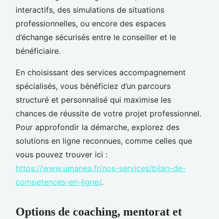
interactifs, des simulations de situations
professionnelles, ou encore des espaces
d’échange sécurisés entre le conseiller et le
bénéficiaire.
En choisissant des services accompagnement
spécialisés, vous bénéficiez d’un parcours
structuré et personnalisé qui maximise les
chances de réussite de votre projet professionnel.
Pour approfondir la démarche, explorez des
solutions en ligne reconnues, comme celles que
vous pouvez trouver ici :
https://www.umanea.fr/nos-services/bilan-de-
competences-en-ligne/
.
Options de coaching, mentorat et