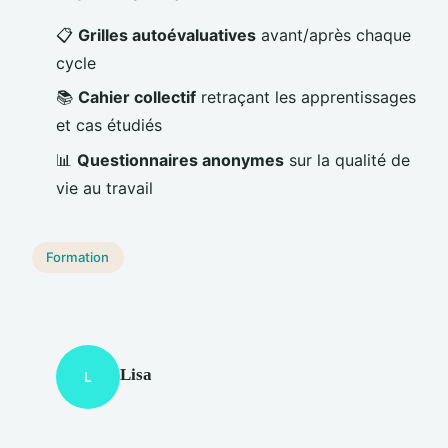
📋
Grilles autoévaluatives
avant/après chaque
cycle
📚
Cahier collectif
retraçant les apprentissages
et cas étudiés
📊
Questionnaires anonymes
sur la qualité de
vie au travail
Formation
Lisa
L