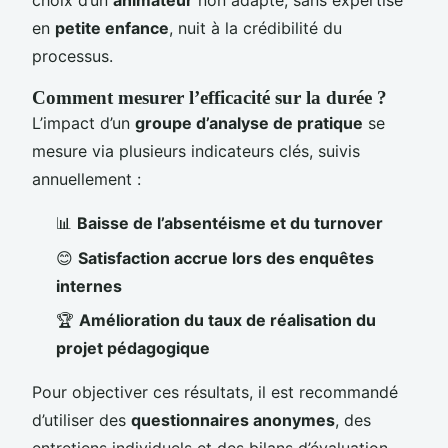
choix d’un
animateur
non adapté, sans expertise
en
petite enfance
, nuit à la crédibilité du
processus.
Comment mesurer l’efficacité sur la durée ?
L’impact d’un
groupe d’analyse de pratique
se
mesure via plusieurs indicateurs clés, suivis
annuellement :
📊
Baisse de l’absentéisme et du turnover
😊
Satisfaction accrue lors des enquêtes
internes
🏆
Amélioration du taux de réalisation du
projet pédagogique
Pour objectiver ces résultats, il est recommandé
d’utiliser des
questionnaires anonymes
, des