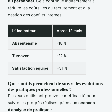
du personnel
. Cela contribue indirectement à
réduire les coûts liés au recrutement et à la
gestion des conflits internes.
📈 Indicateur
Après 12 mois
Absentéisme
-18 %
Turnover
-22 %
Satisfaction équipe
+31 %
Quels outils permettent de suivre les évolutions
des pratiques professionnelles ?
Plusieurs outils ont prouvé leur efficacité pour
suivre les progrès réalisés grâce aux
séances
d’analyse de pratique
: