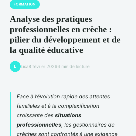
FORMATION
Analyse des pratiques
professionnelles en crèche :
pilier du développement et de
la qualité éducative
L
Lisa
8 février 2026
6 min de lecture
Face à l’évolution rapide des attentes
familiales et à la complexification
croissante des
situations
professionnelles
, les gestionnaires de
crèches sont confrontés à une exigence