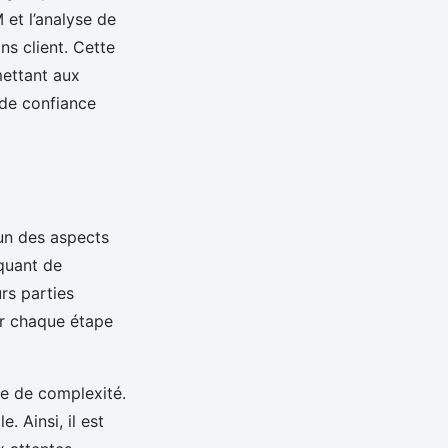
 et l’analyse de
ns client. Cette
mettant aux
 de confiance
’un des aspects
iquant de
urs parties
ar chaque étape
re de complexité.
. Ainsi, il est