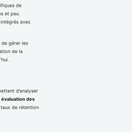
ifiques de
es et peu
 intégrés avec
 de gérer les
ation de la
hui.
rmettent d’analyser
e
évaluation des
 taux de rétention