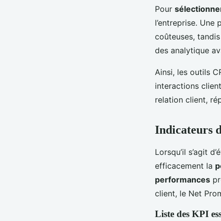
Pour
sélectionner
l’entreprise. Une 
coûteuses, tandis
des analytique a
Ainsi, les outils
interactions clien
relation client, 
Indicateurs 
Lorsqu’il s’agit d’
efficacement la
p
performances
pr
client, le Net Pr
Liste des KPI ess