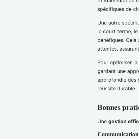
fondamental de no
spécifiques de ch
Une autre spécifi
le court terme, l
bénéfiques. Cela 
attentes, assurant 
Pour optimiser la 
gardant une appr
approfondie des d
réussite durable.
Bonnes pratiq
Une
gestion effi
Communication 