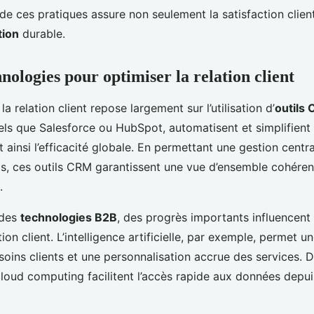
de ces pratiques assure non seulement la satisfaction clien
tion
durable.
hnologies pour optimiser la relation client
la relation client repose largement sur l’utilisation d’
outils
els que Salesforce ou HubSpot, automatisent et simplifien
 ainsi l’efficacité globale. En permettant une gestion centr
nts, ces outils CRM garantissent une vue d’ensemble cohéren
.
 des
technologies B2B
, des progrès importants influencent
tion client. L’intelligence artificielle, par exemple, permet u
soins clients et une personnalisation accrue des services. D
loud computing facilitent l’accès rapide aux données depui