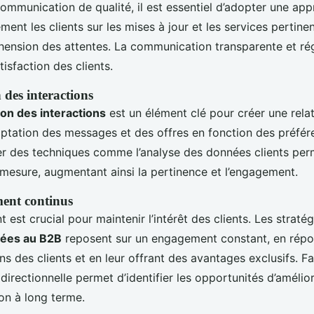
communication de qualité, il est essentiel d’adopter une ap
ment les clients sur les mises à jour et les services pertine
ension des attentes. La communication transparente et régu
tisfaction des clients.
 des interactions
ion des interactions
est un élément clé pour créer une relati
daptation des messages et des offres en fonction des préfér
iser des techniques comme l’analyse des données clients pe
 mesure, augmentant ainsi la pertinence et l’engagement.
ment continus
 est crucial pour maintenir l’intérêt des clients. Les straté
ptées au B2B
reposent sur un engagement constant, en rép
s des clients et en leur offrant des avantages exclusifs. F
irectionnelle permet d’identifier les opportunités d’amélior
ion à long terme.