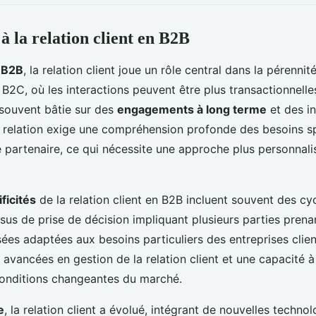
à la relation client en B2B
 B2B
, la relation client joue un rôle central dans la pérennit
B2C, où les interactions peuvent être plus transactionnelles,
 souvent bâtie sur des
engagements à long terme
et des in
 relation exige une compréhension profonde des besoins s
 partenaire, ce qui nécessite une approche plus personnali
ficités
de la relation client en B2B incluent souvent des cy
sus de prise de décision impliquant plusieurs parties prena
sées adaptées aux besoins particuliers des entreprises clien
vancées en gestion de la relation client et une capacité à
onditions changeantes du marché.
e
, la relation client a évolué, intégrant de nouvelles techno