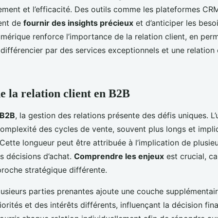
ement et l’efficacité. Des outils comme les plateformes CRM
ent de
fournir des insights précieux
et d’anticiper les besoi
mérique renforce l’importance de la relation client, en per
 différencier par des services exceptionnels et une relation
de la relation client en B2B
B2B
, la gestion des relations présente des défis uniques. L
 complexité des cycles de vente, souvent plus longs et impl
Cette longueur peut être attribuée à l’implication de plusie
s décisions d’achat.
Comprendre les enjeux
est crucial, c
roche stratégique différente.
usieurs parties prenantes ajoute une couche supplémentai
rités et des intérêts différents, influençant la décision finale