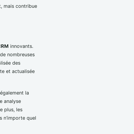
t, mais contribue
 CRM
innovants.
t de nombreuses
alisée des
te et actualisée
 également la
ne analyse
e plus, les
s n’importe quel