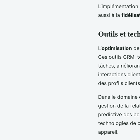
L’implémentation 
aussi à la
fidélisa
Outils et tec
L’
optimisation
de 
Ces outils CRM, t
tâches, améliorant
interactions clie
des profils clients
Dans le domaine
gestion de la rela
prédictive des be
technologies de c
appareil.