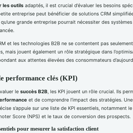
 les outils
adaptés, il est crucial d’évaluer les besoins spéc
petite entreprise peut bénéficier de solutions CRM simplifié
 qu’une grande entreprise pourrait nécessiter des systèmes
vancée.
 CRM et les technologies B2B ne se contentent pas seulement
ts, mais jouent également un rôle stratégique dans l’optimis
répondant aux attentes élevées des consommateurs d’aujourd’
de performance clés (KPI)
évaluer le
succès B2B
, les KPI jouent un rôle crucial. Ils pe
erformance
et de comprendre l’impact des stratégies. Un
écise s’appuie sur une liste de KPI essentiels, notamment le
omoter Score (NPS) et le taux de conversion des prospects.
entiels pour mesurer la satisfaction client