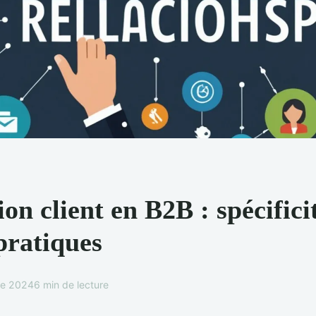
ion client en B2B : spécifici
pratiques
e 2024
6 min de lecture