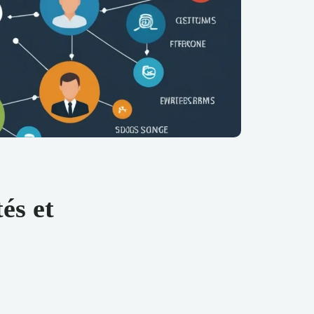
tés et