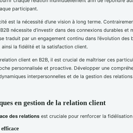
urrir chaque relation individuellement afin de répondre au
aque participant.
cité est la nécessité d’une vision à long terme. Contrairem
e B2B nécessite d’investir dans des connexions durables et
se traduit par un engagement continu dans l’évolution des 
ainsi la fidélité et la satisfaction client.
relation client en B2B, il est crucial de maîtriser ces particu
oche personnalisée et proactive. Développer une compréh
ynamiques interpersonnelles et de la gestion des relations
ues en gestion de la relation client
cace des relations
est cruciale pour renforcer la fidélisation
efficace