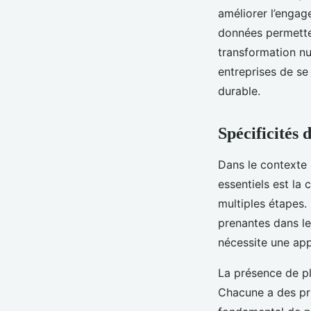
améliorer l’engag
données permett
transformation nu
entreprises de se
durable.
Spécificités 
Dans le contexte
essentiels est la
multiples étapes. 
prenantes dans le
nécessite une app
La présence de pl
Chacune a des prio