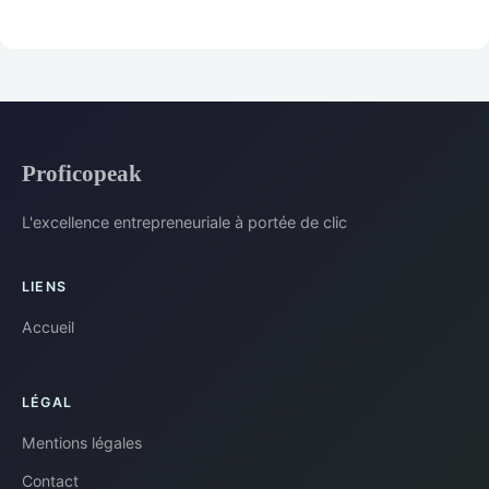
Proficopeak
L'excellence entrepreneuriale à portée de clic
LIENS
Accueil
LÉGAL
Mentions légales
Contact