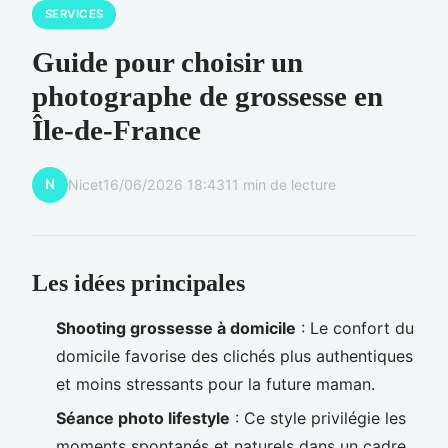
SERVICES
Guide pour choisir un
photographe de grossesse en
Île-de-France
N
Nicet
16/06/2026 18:43
11 min de lecture
Les idées principales
Shooting grossesse à domicile
: Le confort du
domicile favorise des clichés plus authentiques
et moins stressants pour la future maman.
Séance photo lifestyle
: Ce style privilégie les
moments spontanés et naturels dans un cadre