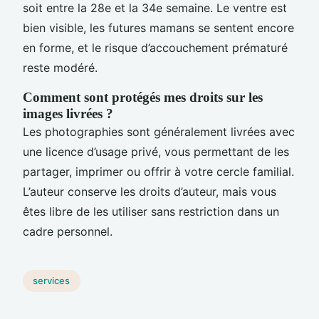
soit entre la 28e et la 34e semaine. Le ventre est
bien visible, les futures mamans se sentent encore
en forme, et le risque d’accouchement prématuré
reste modéré.
Comment sont protégés mes droits sur les
images livrées ?
Les photographies sont généralement livrées avec
une licence d’usage privé, vous permettant de les
partager, imprimer ou offrir à votre cercle familial.
L’auteur conserve les droits d’auteur, mais vous
êtes libre de les utiliser sans restriction dans un
cadre personnel.
services