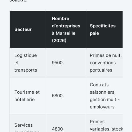
Nombre
d'entreprises
Spécificités
Secteur
à Marseille
paie
(2026)
Logistique
Primes de nuit,
et
9500
conventions
transports
portuaires
Contrats
Tourisme et
saisonniers,
6800
hôtellerie
gestion multi-
employeurs
Primes
Services
4800
variables, stock-